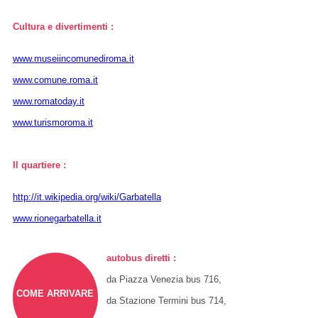
Cultura e divertimenti :
www.museiincomunediroma.it
www.comune.roma.it
www.romatoday.it
www.turismoroma.it
Il quartiere :
http://it.wikipedia.org/wiki/Garbatella
www.rionegarbatella.it
autobus diretti :
da Piazza Venezia bus 716,
COME ARRIVARE
da Stazione Termini bus 714,