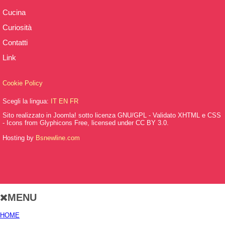
Cucina
Curiosità
Contatti
Link
Cookie Policy
Scegli la lingua:
IT
EN
FR
Sito realizzato in Joomla! sotto licenza GNU/GPL - Validato XHTML e CSS
- Icons from Glyphicons Free, licensed under CC BY 3.0.
Hosting by
Bsnewline.com
MENU
HOME