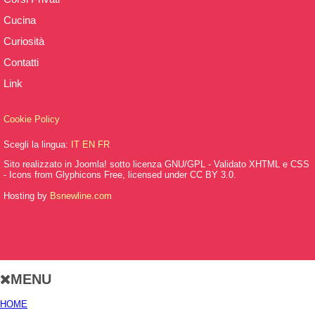
Cucina
Curiosità
Contatti
Link
Cookie Policy
Scegli la lingua:
IT
EN
FR
Sito realizzato in Joomla! sotto licenza GNU/GPL - Validato XHTML e CSS
- Icons from Glyphicons Free, licensed under CC BY 3.0.
Hosting by
Bsnewline.com
MENU
HOME