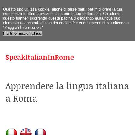
Questo sito utilizza cookie, anche di terze parti, per migliorare la tua
esperienza e offrire servizi in linea con le tue preferenze. Chiudendo
questo banner, scorrendo questa pagina o cliccando qualunque suo
elemento acconsenti all’uso dei cookie. Se vuoi saperne di più clicca su
“Maggiori Informazioni"
Più Informazioni
Chiudi
SpeakItalianInRome
Apprendere la lingua italiana
a Roma