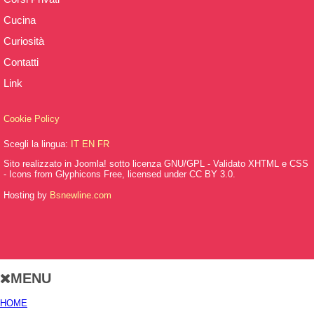
Cucina
Curiosità
Contatti
Link
Cookie Policy
Scegli la lingua:
IT
EN
FR
Sito realizzato in Joomla! sotto licenza GNU/GPL - Validato XHTML e CSS
- Icons from Glyphicons Free, licensed under CC BY 3.0.
Hosting by
Bsnewline.com
MENU
HOME