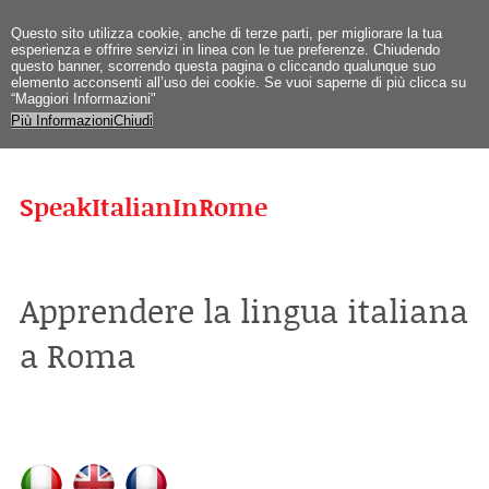
Questo sito utilizza cookie, anche di terze parti, per migliorare la tua
esperienza e offrire servizi in linea con le tue preferenze. Chiudendo
questo banner, scorrendo questa pagina o cliccando qualunque suo
elemento acconsenti all’uso dei cookie. Se vuoi saperne di più clicca su
“Maggiori Informazioni"
Più Informazioni
Chiudi
SpeakItalianInRome
Apprendere la lingua italiana
a Roma