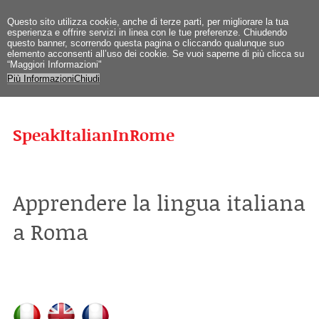
Questo sito utilizza cookie, anche di terze parti, per migliorare la tua
esperienza e offrire servizi in linea con le tue preferenze. Chiudendo
questo banner, scorrendo questa pagina o cliccando qualunque suo
elemento acconsenti all’uso dei cookie. Se vuoi saperne di più clicca su
“Maggiori Informazioni"
Più Informazioni
Chiudi
SpeakItalianInRome
Apprendere la lingua italiana
a Roma