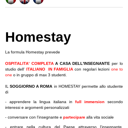
Homestay
La formula Homestay prevede
OSPITALITA' COMPLETA
A CASA DELL'INSEGNANTE
per lo
studio dell'
ITALIANO IN FAMIGLIA
con regolari lezioni
one to
one
o in gruppo di max 3 studenti.
IL
SOGGIORNO A ROMA
in HOMESTAY permette allo studente
di
- apprendere la lingua italiana in
full immersion
secondo
interessi e argomenti personalizzati
- conversare con l'insegnante e
partecipare
alla vita sociale
- entrare nella cultura del Paese attraverso l'insegnante,