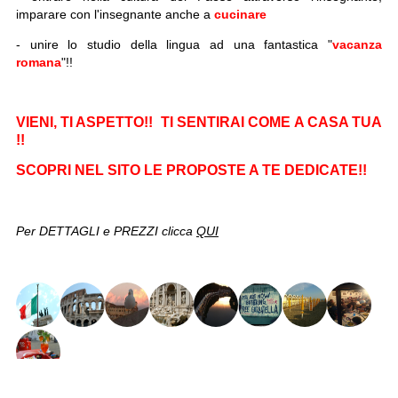
imparare con l'insegnante anche a
cucinare
- unire lo studio della lingua ad una fantastica "
vacanza
romana
"!!
VIENI, TI ASPETTO!! TI SENTIRAI COME A CASA TUA
!!
SCOPRI NEL SITO LE PROPOSTE A TE DEDICATE!!
Per DETTAGLI e PREZZI clicca
QUI