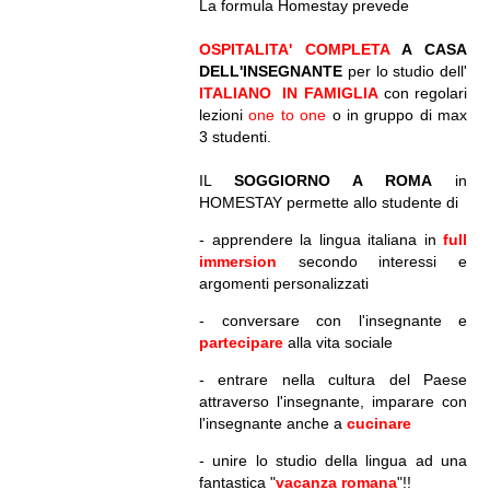
La formula Homestay prevede
OSPITALITA' COMPLETA
A CASA
DELL'INSEGNANTE
per lo studio dell'
ITALIANO IN FAMIGLIA
con regolari
lezioni
one to one
o in gruppo di max
3 studenti.
IL
SOGGIORNO A ROMA
in
HOMESTAY permette allo studente di
- apprendere la lingua italiana in
full
immersion
secondo interessi e
argomenti personalizzati
- conversare con l'insegnante e
partecipare
alla vita sociale
- entrare nella cultura del Paese
attraverso l'insegnante, imparare con
l'insegnante anche a
cucinare
- unire lo studio della lingua ad una
fantastica "
vacanza romana
"!!