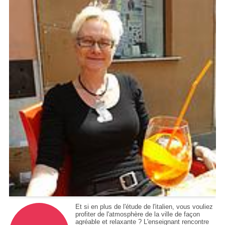
Et si en plus de l'étude de l'italien, vous vouliez
profiter de l'atmosphère de la ville de façon
agréable et relaxante ? L'enseignant rencontre