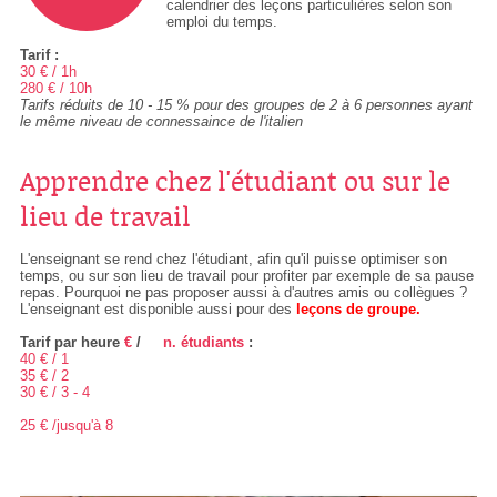
calendrier des leçons particulières selon son
emploi du temps.
Tarif :
30 € / 1h
280 € / 10h
Tarifs réduits de 10 - 15 % pour des groupes de 2 à 6 personnes ayant
le même niveau de connessaince de l'italien
Apprendre chez l'étudiant ou sur le
lieu de travail
L'enseignant se rend chez l'étudiant, afin qu'il puisse optimiser son
temps, ou sur son lieu de travail pour profiter par exemple de sa pause
repas. Pourquoi ne pas proposer aussi à d'autres amis ou collègues ?
L'enseignant est disponible aussi pour des
leçons de groupe.
Tarif par heure
€
/
n.
n. étudiants
:
40 € / 1
35 € / 2
30 € / 3 - 4
25 € /jusqu'à 8