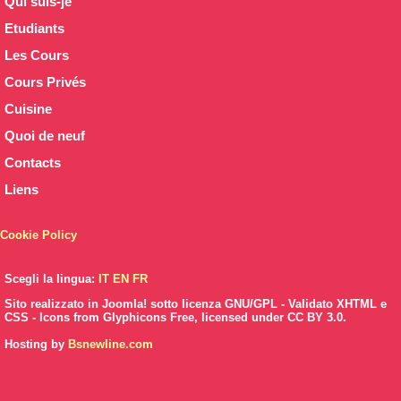
Qui suis-je
Etudiants
Les Cours
Cours Privés
Cuisine
Quoi de neuf
Contacts
Liens
Cookie Policy
Scegli la lingua:
IT
EN
FR
Sito realizzato in Joomla! sotto licenza GNU/GPL - Validato XHTML e
CSS - Icons from Glyphicons Free, licensed under CC BY 3.0.
Hosting by
Bsnewline.com